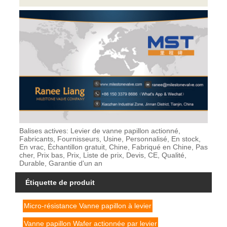
Balises actives: Levier de vanne papillon actionné,
Fabricants, Fournisseurs, Usine, Personnalisé, En stock,
En vrac, Échantillon gratuit, Chine, Fabriqué en Chine, Pas
cher, Prix bas, Prix, Liste de prix, Devis, CE, Qualité,
Durable, Garantie d'un an
Étiquette de produit
Micro-résistance Vanne papillon à levier
Vanne papillon Wafer actionnée par levier