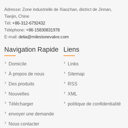
Adresse: Zone industrielle de Xiaozhan, district de Jinnan,
Tianjin, Chine
Tél:
+86-312-6792432
Téléphone:
+86-15830831978
E-mail:
delia@milestonevalve.com
Navigation Rapide
Liens
Domicile
Links
À propos de nous
Sitemap
Des produits
RSS
Nouvelles
XML
Télécharger
politique de confidentialité
envoyer une demande
Nous contacter