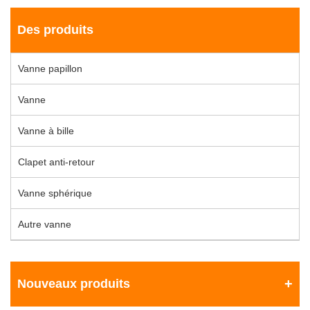
Des produits
Vanne papillon
Vanne
Vanne à bille
Clapet anti-retour
Vanne sphérique
Autre vanne
Nouveaux produits