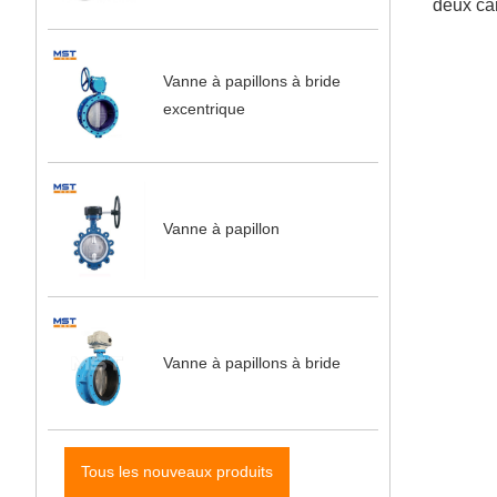
deux car
Vanne à papillons à bride
excentrique
Vanne à papillon
Vanne à papillons à bride
Tous les nouveaux produits