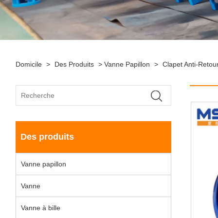
Domicile
>
Des Produits
>
Vanne Papillon
>
Clapet Anti-Retour
Des produits
Vanne papillon
Vanne
Vanne à bille