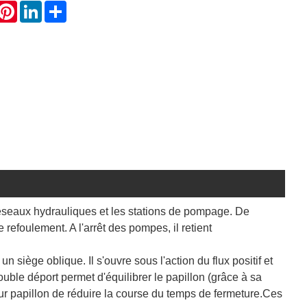
hatsApp
Pinterest
LinkedIn
Share
 réseaux hydrauliques et les stations de pompage. De
 refoulement. A l'arrêt des pompes, il retient
n siège oblique. Il s'ouvre sous l'action du flux positif et
uble déport permet d'équilibrer le papillon (grâce à sa
tour papillon de réduire la course du temps de fermeture.
Ces