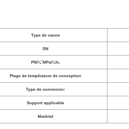
Type de vanne
DN
PNï¼ˆMPaï¼‰
Plage de température de conception
Type de connexion:
Support applicable
Matériel