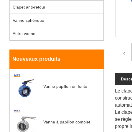
Clapet anti-retour
Vanne sphérique
Autre vanne
Nouveaux produits
Descr
Vanne papillon en fonte
Le clape
construc
automat
Le clape
se règle
Vanne à papillon complet
propre i