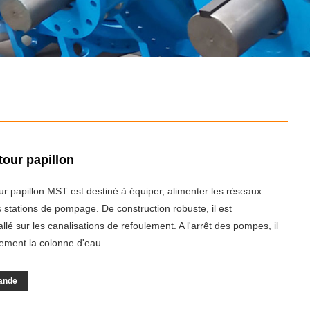
tour papillon
our papillon MST est destiné à équiper, alimenter les réseaux
s stations de pompage. De construction robuste, il est
llé sur les canalisations de refoulement. A l'arrêt des pompes, il
uement la colonne d'eau.
ande