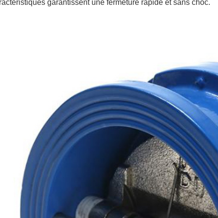
actéristiques garantissent une fermeture rapide et sans choc.