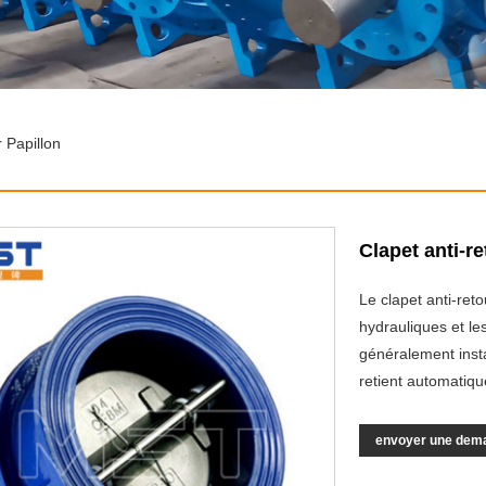
 Papillon
Clapet anti-re
Le clapet anti-ret
hydrauliques et le
généralement insta
retient automatiq
envoyer une dem