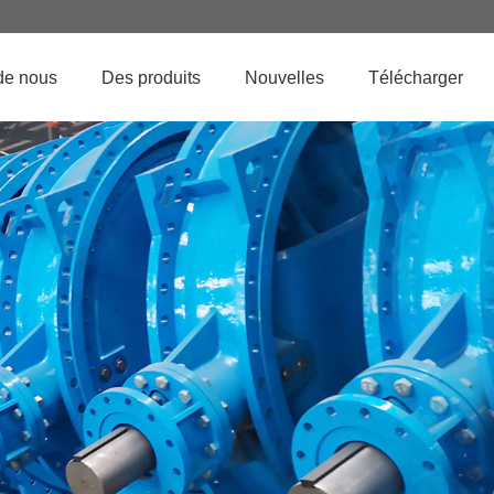
de nous
Des produits
Nouvelles
Télécharger